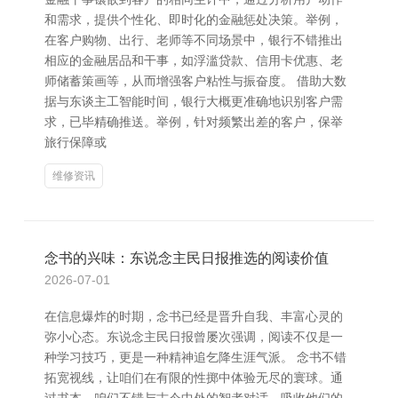
和需求，提供个性化、即时化的金融惩处决策。举例，
在客户购物、出行、老师等不同场景中，银行不错推出
相应的金融居品和干事，如浮滥贷款、信用卡优惠、老
师储蓄策画等，从而增强客户粘性与振奋度。 借助大数
据与东谈主工智能时间，银行大概更准确地识别客户需
求，已毕精确推送。举例，针对频繁出差的客户，保举
旅行保障或
维修资讯
念书的兴味：东说念主民日报推选的阅读价值
2026-07-01
在信息爆炸的时期，念书已经是晋升自我、丰富心灵的
弥小心态。东说念主民日报曾屡次强调，阅读不仅是一
种学习技巧，更是一种精神追乞降生涯气派。 念书不错
拓宽视线，让咱们在有限的性掷中体验无尽的寰球。通