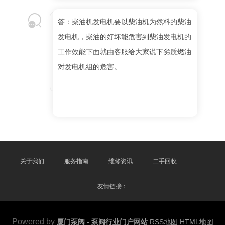
答：柴油机发电机要以柴油机为然料的柴油
发电机，柴油的好坏能危害到柴油发电机的
工作效能下面就由客服给大家说下劣质燃油
对发电机组的危害。
关于我们
服务指南
维修资讯
二手回收
友情链接：
Powered by
厦门泵阀 - 泵阀行业门户网站
RSS地图
HTML地图